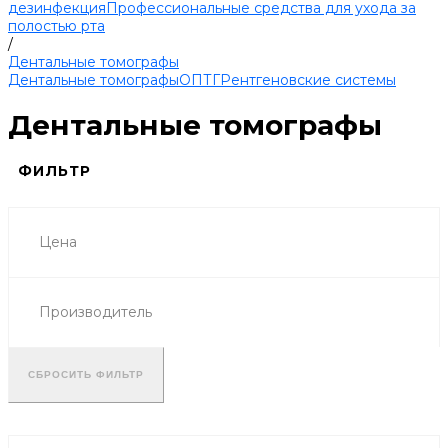
дезинфекция
Профессиональные средства для ухода за
полостью рта
/
Дентальные томографы
Дентальные томографы
ОПТГ
Рентгеновские системы
Дентальные томографы
ФИЛЬТР
Цена
Производитель
СБРОСИТЬ ФИЛЬТР