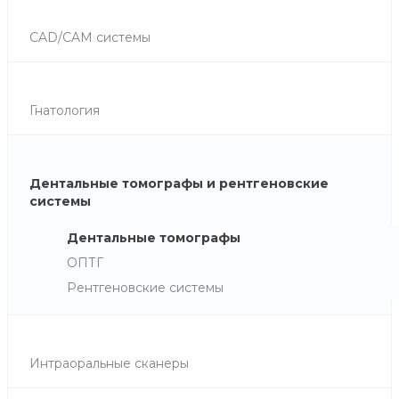
CAD/CAM системы
Гнатология
Дентальные томографы и рентгеновские
системы
Дентальные томографы
ОПТГ
Рентгеновские системы
Интраоральные сканеры