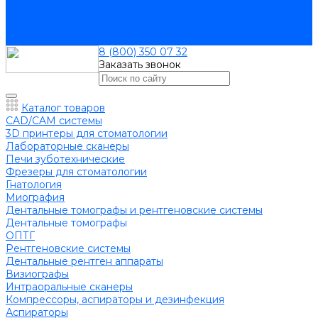
Сертификаты
Статьи
Доставка и оплата
Контакты
8 (800) 350 07 32
Заказать звонок
Каталог товаров
CAD/CAM системы
3D принтеры для стоматологии
Лабораторные сканеры
Печи зуботехнические
Фрезеры для стоматологии
Гнатология
Миография
Дентальные томографы и рентгеновские системы
Дентальные томографы
ОПТГ
Рентгеновские системы
Дентальные рентген аппараты
Визиографы
Интраоральные сканеры
Компрессоры, аспираторы и дезинфекция
Аспираторы