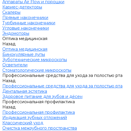
Аппараты Air Flow и порошки
Кариес-детекторы
Скалеры
Прямые наконечники
Турбинные наконечники
Угловые наконечники
Эндомоторы
Оптика медицинская
Назад
Оптика медицинская
Бинокулярные лупы
Зуботехнические микроскопы
Осветители
Стоматологические микроскопы
Профессиональные средства для ухода за полостью рта
Назад
Профессиональные средства для ухода за полостью рта
Дентальная эстетика
Здоровое питание для зубов и дёсен
Профессиональная профилактика
Назад
Профессиональная профилактика
Индикация зубных отложений
Классический уход
Очистка межзубного пространства