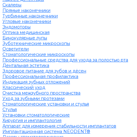
Скалеры
Прямые наконечники
Турбинные наконечники
Угловые наконечники
Эндомоторы
Оптика медицинская
Бинокулярные лупы
Зуботехнические микроскопы
Осветители
Стоматологические микроскопы
Профессиональные средства для ухода за полостью рта
Дентальная эстетика
Здоровое питание для зубов и дёсен
Профессиональная профилактика
Индикация зубных отложений
Классический уход
Очистка межзубного пространства
Уход за зубными протезами
Стоматологические установки и стулья
Стулья
Установки стоматологические
Хирургия и имплантология
Аппарат для измерения стабильности имплантатов
Имплантационная система NEODENT®