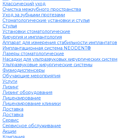
Классический уход
Очистка межзубного пространства
Уход за зубными протезами
Стоматологические установки и стулья
Стулья
Установки стоматологические
Хирургия и имплантология
Аппарат для измерения стабильности имплантатов
Имплантационная система NEODENT®
Лазеры стоматологические
Насадки для ультразвуковых хирургических систем
Ультразвуковые хирургические системы
Физиодиспенсеры
Обучающие мероприятия
Услуги
Лизинг
Лизинг оборудования
Лицензирование
Лицензирование клиники
Доставка
Доставка
Сервис
Сервисное обслуживание
Акции
Компания