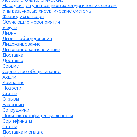
Лазеры стоматологические
Насадки для ультразвуковых хирургических систем
Ультразвуковые хирургические системы
Физиодиспенсеры
Обучающие мероприятия
Услуги
Лизинг
Лизинг оборудования
Лицензирование
Лицензирование клиники
Доставка
Доставка
Сервис
Сервисное обслуживание
Акции
Компания
Новости
Статьи
Отзывы
Вакансии
Сотрудники
Политика конфиденциальности
Сертификаты
Статьи
Доставка и оплата