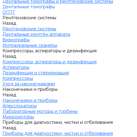
Дентальные томографы и рентгеновские системы
Дентальные томографы
ОПТГ
Рентгеновские системы
Назад
Рентгеновские системы
Дентальные рентген аппараты
Визиографы
Интраоральные сканеры
Компрессоры, аспираторы и дезинфекция
Назад
Компрессоры, аспираторы и дезинфекция
Аспираторы
Дезинфекция и стерилизация
Компрессоры
Уход за наконечниками
Наконечники и приборы
Назад
Наконечники и приборы
Апекслокаторы
Лабораторные моторы и турбины
Микромоторы
Приборы для диагностики, чистки и отбеливания
Назад
Приборы для диагностики, чистки и отбеливания