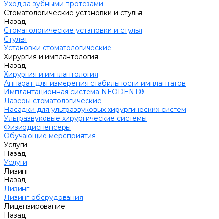
Уход за зубными протезами
Стоматологические установки и стулья
Назад
Стоматологические установки и стулья
Стулья
Установки стоматологические
Хирургия и имплантология
Назад
Хирургия и имплантология
Аппарат для измерения стабильности имплантатов
Имплантационная система NEODENT®
Лазеры стоматологические
Насадки для ультразвуковых хирургических систем
Ультразвуковые хирургические системы
Физиодиспенсеры
Обучающие мероприятия
Услуги
Назад
Услуги
Лизинг
Назад
Лизинг
Лизинг оборудования
Лицензирование
Назад